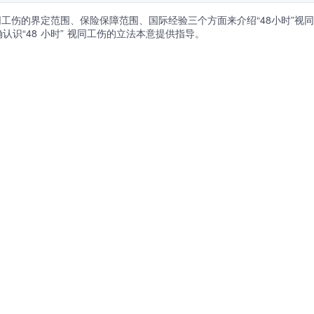
同工伤的界定范围、保险保障范围、国际经验三个方面来介绍“48小时”
识“48 小时” 视同工伤的立法本意提供指导。