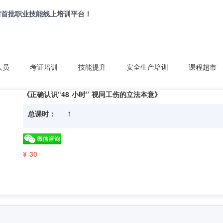
省首批职业技能线上培训平台！
人员
考证培训
技能提升
安全生产培训
课程超市
《正确认识“48 小时” 视同工伤的立法本意》
总课时：
1
¥ 30