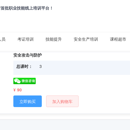
省首批职业技能线上培训平台！
人员
考证培训
技能提升
安全生产培训
课程超市
安全攻击与防护
总课时：
3
¥ 90
立即购买
加入购物车