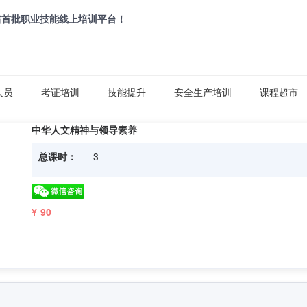
省首批职业技能线上培训平台！
人员
考证培训
技能提升
安全生产培训
课程超市
中华人文精神与领导素养
总课时：
3
¥ 90