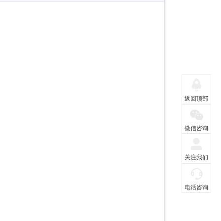
返回顶部
微信咨询
关注我们
电话咨询