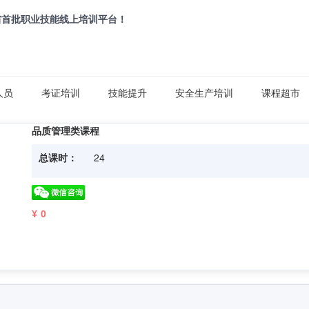
省首批职业技能线上培训平台！
人员
考证培训
技能提升
安全生产培训
课程超市
品质管理类课程
总课时：
24
¥ 0