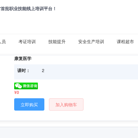
省首批职业技能线上培训平台！
人员
考证培训
技能提升
安全生产培训
课程超市
康复医学
课时：
2
¥0
立即购买
加入购物车